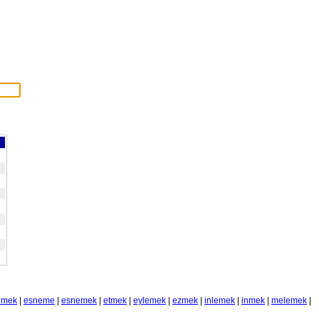
imek
|
esneme
|
esnemek
|
etmek
|
eylemek
|
ezmek
|
inlemek
|
inmek
|
melemek
|