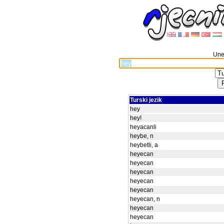
Unes
Turski jezik
hey
hey!
heyacanli
heybe, n
heybetli, a
heyecan
heyecan
heyecan
heyecan
heyecan
heyecan, n
heyecan
heyecan