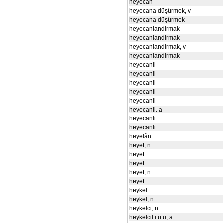
heyecan
heyecana düşürmek, v
heyecana düşürmek
heyecanlandirmak
heyecanlandirmak
heyecanlandirmak, v
heyecanlandirmak
heyecanli
heyecanli
heyecanli
heyecanli
heyecanli
heyecanli, a
heyecanli
heyecanli
heyelân
heyet, n
heyet
heyet
heyet, n
heyet
heykel
heykel, n
heykelci, n
heykelcil.i.ü.u, a