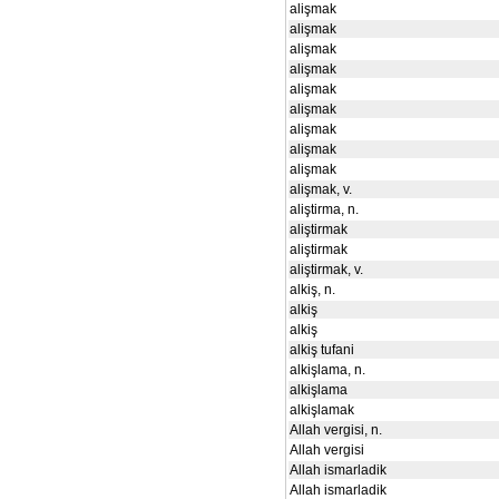
alişmak
alişmak
alişmak
alişmak
alişmak
alişmak
alişmak
alişmak
alişmak
alişmak, v.
aliştirma, n.
aliştirmak
aliştirmak
aliştirmak, v.
alkiş, n.
alkiş
alkiş
alkiş tufani
alkişlama, n.
alkişlama
alkişlamak
Allah vergisi, n.
Allah vergisi
Allah ismarladik
Allah ismarladik