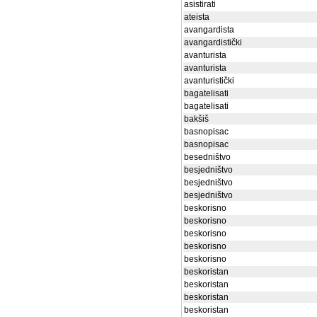
asistirati
ateista
avangardista
avangardistički
avanturista
avanturista
avanturistički
bagatelisati
bagatelisati
bakšiš
basnopisac
basnopisac
besedništvo
besjedništvo
besjedništvo
besjedništvo
beskorisno
beskorisno
beskorisno
beskorisno
beskorisno
beskoristan
beskoristan
beskoristan
beskoristan