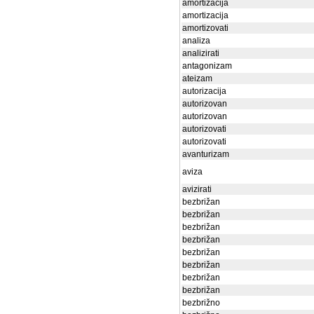
amortizacija
amortizacija
amortizovati
analiza
analizirati
antagonizam
ateizam
autorizacija
autorizovan
autorizovan
autorizovati
autorizovati
avanturizam
aviza
avizirati
bezbrižan
bezbrižan
bezbrižan
bezbrižan
bezbrižan
bezbrižan
bezbrižan
bezbrižan
bezbrižno