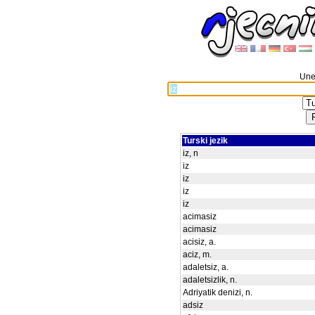
Unes
Turski jezik
iz, n
iz
iz
iz
iz
acimasiz
acimasiz
acisiz, a.
aciz, m.
adaletsiz, a.
adaletsizlik, n.
Adriyatik denizi, n.
adsiz