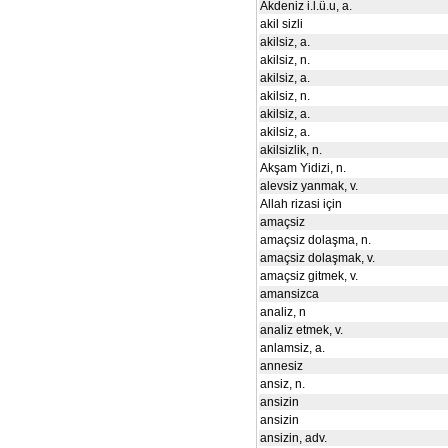
Akdeniz i.l.ü.u, a.
akil sizli
akilsiz, a.
akilsiz, n.
akilsiz, a.
akilsiz, n.
akilsiz, a.
akilsiz, a.
akilsizlik, n.
Akşam Yidizi, n.
alevsiz yanmak, v.
Allah rizasi için
amaçsiz
amaçsiz dolaşma, n.
amaçsiz dolaşmak, v.
amaçsiz gitmek, v.
amansizca
analiz, n
analiz etmek, v.
anlamsiz, a.
annesiz
ansiz, n.
ansizin
ansizin
ansizin, adv.