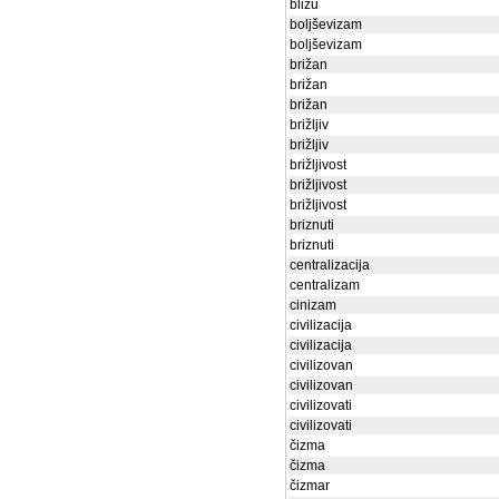
blizu
boljševizam
boljševizam
brižan
brižan
brižan
brižljiv
brižljiv
brižljivost
brižljivost
brižljivost
briznuti
briznuti
centralizacija
centralizam
cinizam
civilizacija
civilizacija
civilizovan
civilizovan
civilizovati
civilizovati
čizma
čizma
čizmar