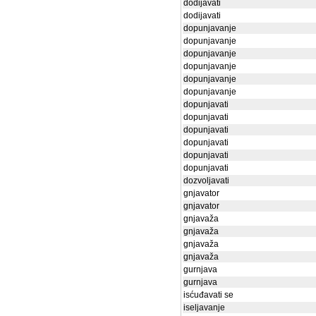
dodijavati
dodijavati
dopunjavanje
dopunjavanje
dopunjavanje
dopunjavanje
dopunjavanje
dopunjavanje
dopunjavati
dopunjavati
dopunjavati
dopunjavati
dopunjavati
dopunjavati
dozvoljavati
gnjavator
gnjavator
gnjavaža
gnjavaža
gnjavaža
gnjavaža
gurnjava
gurnjava
isćuđavati se
iseljavanje