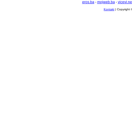
eros.ba
-
mojweb.ba
-
vicevi.ne
Kontakt
| Copyright