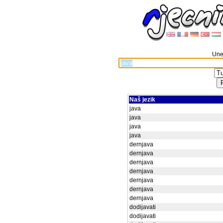
Unes
Naš jezik
java
java
java
java
dernjava
dernjava
dernjava
dernjava
dernjava
dernjava
dernjava
dodijavati
dodijavati