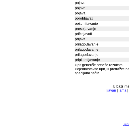
pojava
pojava
pojava
porobljavati
pošumljavanje
preseljavanje
pričinjavati
prijava
prilagođavanje
prilagođavanje
prilagođavanje
pripitomljavanje
Upit generiše previše rezultata.
Pojednostavite upit, ili pretražite 
specijalni način.
U bazi ima
|
javan
|
jama
|
Ljuds