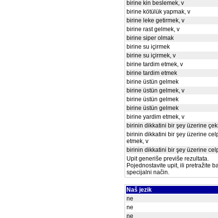
birine kin beslemek, v
birine kötülük yapmak, v
birine leke getirmek, v
birine rast gelmek, v
birine siper olmak
birine su içirmek
birine su içirmek, v
birine tardim etmek, v
birine tardim etmek
birine üstün gelmek
birine üstün gelmek, v
birine üstün gelmek
birine üstün gelmek
birine yardim etmek, v
birinin dikkatini bir şey üzerine ç
birinin dikkatini bir şey üzerine cel
etmek, v
birinin dikkatini bir şey üzerine ce
Upit generiše previše rezultata.
Pojednostavite upit, ili pretražite 
specijalni način.
Naš jezik
ne
ne
ne