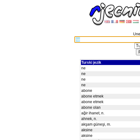
Unes
Turski jezik
ne
ne
ne
ne
abone
abone etmek
abone etmek
abone olan
ağir ihanet, n.
ahnek, n.
akşam güneşi, m.
aksine
aksine