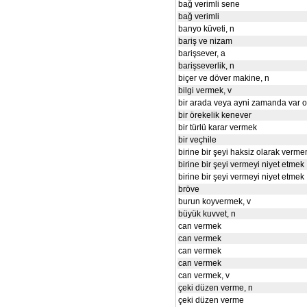
bağ verimli sene
bağ verimli
banyo küveti, n
bariş ve nizam
barişsever, a
barişseverlik, n
biçer ve döver makine, n
bilgi vermek, v
bir arada veya ayni zamanda var 
bir örekelik kenever
bir türlü karar vermek
bir veçhile
birine bir şeyi haksiz olarak verme
birine bir şeyi vermeyi niyet etmek
birine bir şeyi vermeyi niyet etmek
bröve
burun koyvermek, v
büyük kuvvet, n
can vermek
can vermek
can vermek
can vermek
can vermek, v
çeki düzen verme, n
çeki düzen verme