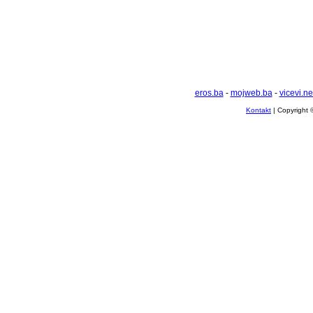
eros.ba
-
mojweb.ba
-
vicevi.ne
Kontakt
| Copyright