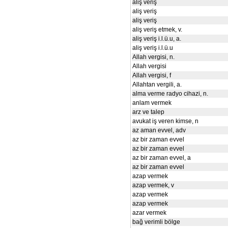
aliş veriş
aliş veriş
aliş veriş
aliş veriş etmek, v.
aliş veriş i.l.ü.u, a.
aliş veriş i.l.ü.u
Allah vergisi, n.
Allah vergisi
Allah vergisi, f
Allahtan vergili, a.
alma verme radyo cihazi, n.
anlam vermek
arz ve talep
avukat iş veren kimse, n
az aman evvel, adv
az bir zaman evvel
az bir zaman evvel
az bir zaman evvel, a
az bir zaman evvel
azap vermek
azap vermek, v
azap vermek
azap vermek
azar vermek
bağ verimli bölge