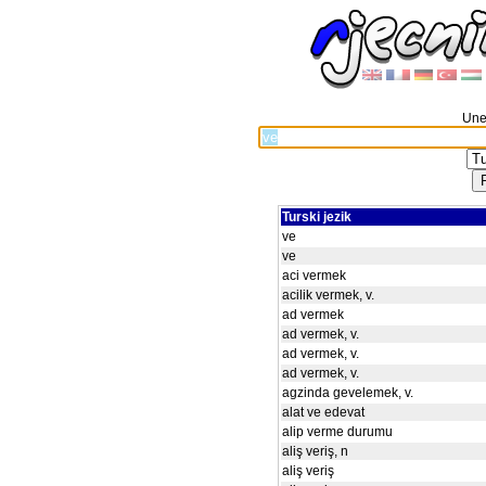
Unes
Turski jezik
ve
ve
aci vermek
acilik vermek, v.
ad vermek
ad vermek, v.
ad vermek, v.
ad vermek, v.
agzinda gevelemek, v.
alat ve edevat
alip verme durumu
aliş veriş, n
aliş veriş