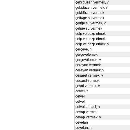
çeki düzen vermek, v
çekidüzen vermek, v
çekidüzen vermek
çeli4ge su vermek
çeliğe su vermek, v
çeliğe su vermek
celp ve cezp etmek
celp ve cezp etmek
celp ve cezp etmek, v
çerçeve, n
çerçevelemek
çerçevelemek, v
cereyan vermek
cereyan vermek, v
cesaret vermek, v
cesaret vermek
çeşni vermek, v
cetvel, n
cetvel
cetvel
cetvel tahtasi, n
cevap vermek
cevap vermek, v
cevelan
cevelan, n