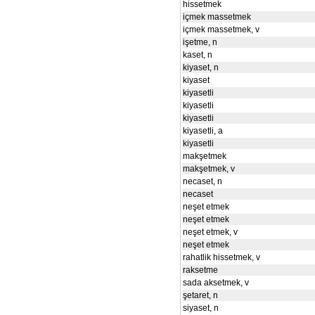
hissetmek
içmek massetmek
içmek massetmek, v
işetme, n
kaset, n
kiyaset, n
kiyaset
kiyasetli
kiyasetli
kiyasetli
kiyasetli, a
kiyasetli
makşetmek
makşetmek, v
necaset, n
necaset
neşet etmek
neşet etmek
neşet etmek, v
neşet etmek
rahatlik hissetmek, v
raksetme
sada aksetmek, v
şetaret, n
siyaset, n