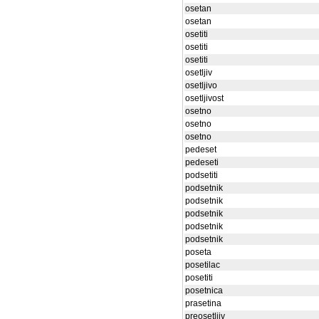
osetan
osetan
osetiti
osetiti
osetiti
osetljiv
osetljivo
osetljivost
osetno
osetno
osetno
pedeset
pedeseti
podsetiti
podsetnik
podsetnik
podsetnik
podsetnik
podsetnik
poseta
posetilac
posetiti
posetnica
prasetina
preosetljiv