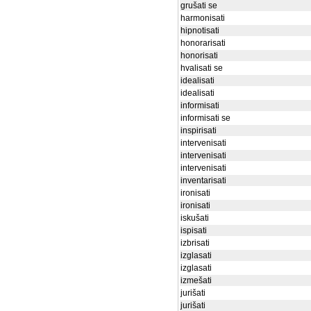
grušati se
harmonisati
hipnotisati
honorarisati
honorisati
hvalisati se
idealisati
idealisati
informisati
informisati se
inspirisati
intervenisati
intervenisati
intervenisati
inventarisati
ironisati
ironisati
iskušati
ispisati
izbrisati
izglasati
izglasati
izmešati
jurišati
jurišati