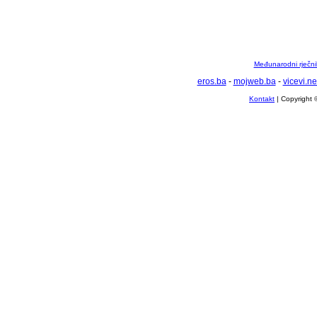
Međunarodni rječnik
eros.ba
-
mojweb.ba
-
vicevi.ne
Kontakt
| Copyright