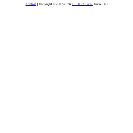
Kontakt
| Copyright © 2007-2026
LEFTOR d.o.o.
Tuzla, BiH