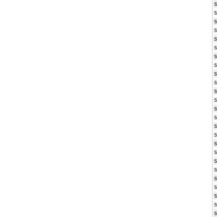
s
s
s
s
s
s
s
s
s
s