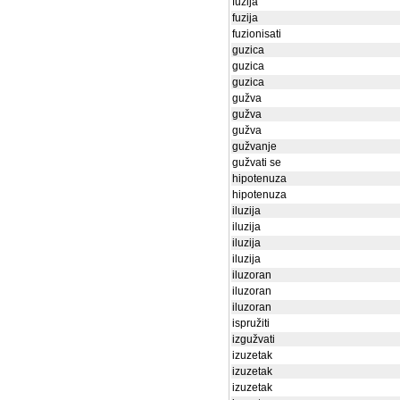
fuzija
fuzija
fuzionisati
guzica
guzica
guzica
gužva
gužva
gužva
gužvanje
gužvati se
hipotenuza
hipotenuza
iluzija
iluzija
iluzija
iluzija
iluzoran
iluzoran
iluzoran
ispružiti
izgužvati
izuzetak
izuzetak
izuzetak