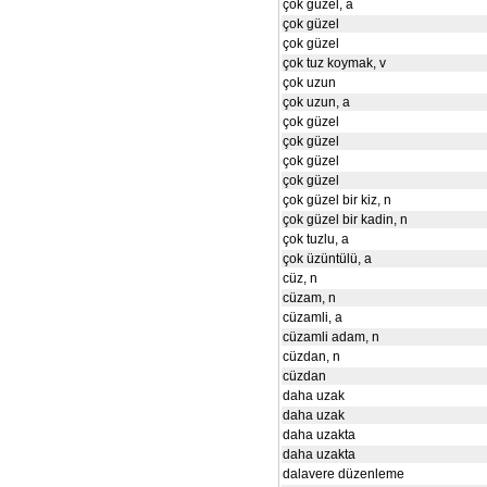
çok güzel, a
çok güzel
çok güzel
çok tuz koymak, v
çok uzun
çok uzun, a
çok güzel
çok güzel
çok güzel
çok güzel
çok güzel bir kiz, n
çok güzel bir kadin, n
çok tuzlu, a
çok üzüntülü, a
cüz, n
cüzam, n
cüzamli, a
cüzamli adam, n
cüzdan, n
cüzdan
daha uzak
daha uzak
daha uzakta
daha uzakta
dalavere düzenleme