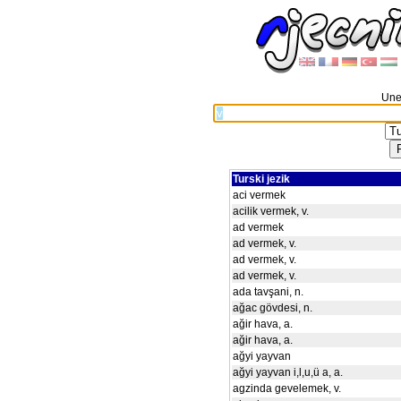
Unes
Turski jezik
aci vermek
acilik vermek, v.
ad vermek
ad vermek, v.
ad vermek, v.
ad vermek, v.
ada tavşani, n.
ağac gövdesi, n.
ağir hava, a.
ağir hava, a.
ağyi yayvan
ağyi yayvan i,l,u,ü a, a.
agzinda gevelemek, v.