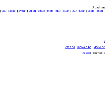
U bazi ima
|
alan
|
aslan
|
ayiran
|
bulan
|
cihan
|
elan
|
fidan
|
figan
|
izan
|
kiran
|
silan
|
liman
|
eros.ba
-
mojweb.ba
-
vicevi.ne
Kontakt
| Copyright