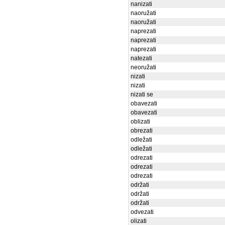
nanizati
naoružati
naoružati
naprezati
naprezati
naprezati
natezati
neoružati
nizati
nizati
nizati se
obavezati
obavezati
oblizati
obrezati
odležati
odležati
odrezati
odrezati
odrezati
održati
održati
održati
odvezati
olizati