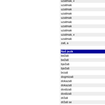
uzatmak, v
uzatmak
uzatmak
uzatmak
uzatmak
uzatmak
uzatmak
uzatmak
uzatmak, v
uzatmak
zati, a
Naš jezik
bežati
bežati
bježati
bježati
brzati
dogmizati
dokazati
dokazati
dostizati
dostizati
držati
držati se