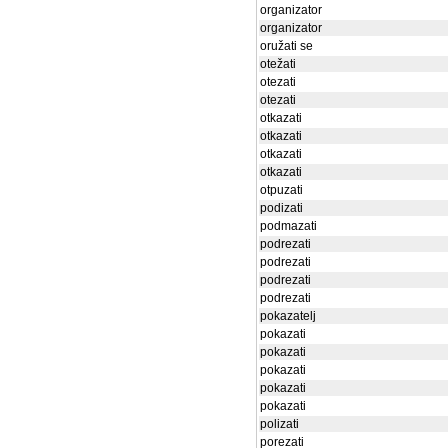
organizator
organizator
oružati se
otežati
otezati
otezati
otkazati
otkazati
otkazati
otkazati
otpuzati
podizati
podmazati
podrezati
podrezati
podrezati
podrezati
pokazatelj
pokazati
pokazati
pokazati
pokazati
pokazati
polizati
porezati