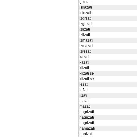
gmizati
iskazati
istezati
izdržati
izgrizati
izlizati
izlizati
izmazati
izmazati
izrezati
kazati
kazati
klizati
klizati se
klizati se
ležati
ležati
lizati
mazati
mazati
nagrizati
nagrizati
nagrizati
namazati
nanizati