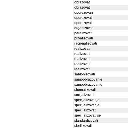
obrazovati
obrazovati
oporezovan
oporezovati
oporezovati
organizovati
paralizovati
privatizovati
racionalizovati
realizovati
realizovati
realizovati
realizovati
realizovati
šablonizovati
samoobrazovanje
samoobrazovanje
shematizovati
socijalizovati
specijalizovanje
specijalizovanje
specijalizovati
specijalizovati se
standardizovati
sterilizovati