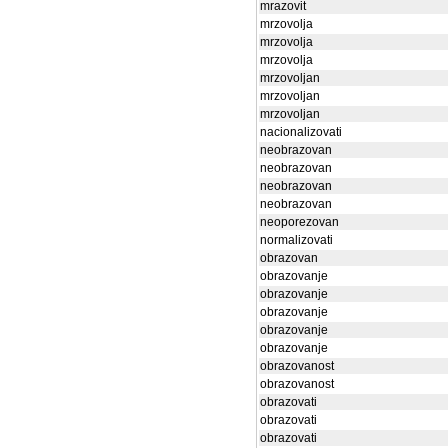
mrazovit
mrzovolja
mrzovolja
mrzovolja
mrzovoljan
mrzovoljan
mrzovoljan
nacionalizovati
neobrazovan
neobrazovan
neobrazovan
neobrazovan
neoporezovan
normalizovati
obrazovan
obrazovanje
obrazovanje
obrazovanje
obrazovanje
obrazovanje
obrazovanost
obrazovanost
obrazovati
obrazovati
obrazovati