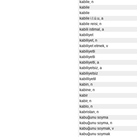
kabile, n
kabile
kabile
kabile i.l.ü.u, a
kabile reisi, n
kabili istimal, a
kabiliyet
kabiliyet, n
kabiliyet etmek, v
kabiliyetli
kabiliyetli
kabiliyetli, a
kabiliyetsiz, a
kabiliyetsiz
kabilliyetil
kabin, n
kabine, n
kabir
kabir, n
kablo, n
kabristan, n
kabuğunu soyma
kabuğunu soyma, n
kabuğunu soymak, v
kabuğunu soymak