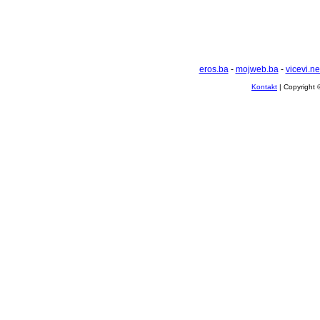
eros.ba
-
mojweb.ba
-
vicevi.ne
Kontakt
| Copyright