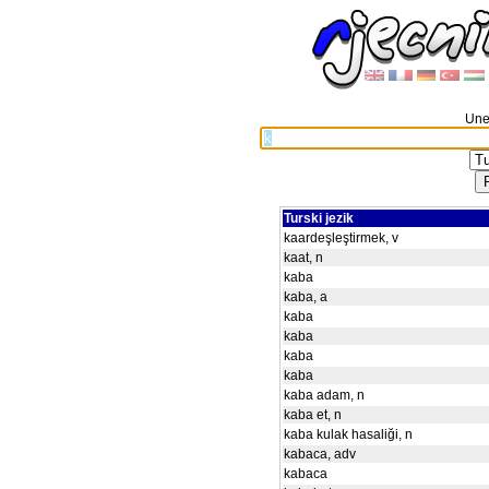
Unes
Turski jezik
kaardeşleştirmek, v
kaat, n
kaba
kaba, a
kaba
kaba
kaba
kaba
kaba adam, n
kaba et, n
kaba kulak hasaliği, n
kabaca, adv
kabaca