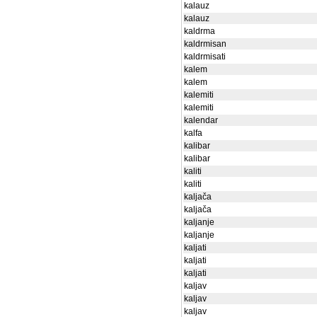
kalauz
kalauz
kaldrma
kaldrmisan
kaldrmisati
kalem
kalem
kalemiti
kalemiti
kalendar
kalfa
kalibar
kalibar
kaliti
kaliti
kaljača
kaljača
kaljanje
kaljanje
kaljati
kaljati
kaljati
kaljav
kaljav
kaljav