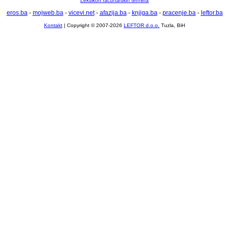
Leksikon računarskih termina
eros.ba
-
mojweb.ba
-
vicevi.net
-
afazija.ba
-
knjiga.ba
-
pracenje.ba
-
leftor.ba
Kontakt
| Copyright © 2007-2026
LEFTOR d.o.o.
Tuzla, BiH