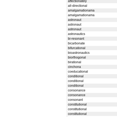
affectionately
all-directional
amalgamationama
amalgamationama
astronaut
astronaut
astronaut
astronautics
bi-resonant
bicarbonate
bifurcational
bioastronautics
biorthogonal
birational
cinchona
coeducational
conditional
conditional
conditional
consonance
consonance
consonant
constitutional
constitutional
constitutional