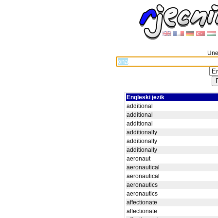
Unes
Engleski jezik
additional
additional
additional
additionally
additionally
additionally
aeronaut
aeronautical
aeronautical
aeronautics
aeronautics
affectionate
affectionate