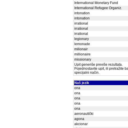
International Monetary Fund
International Refugee Organiz.
intonation
intonation
irrational
irrational
irrational
legionary
lemonade
milionair
millionaire
missionary
Upit generiše previše rezultata.
Pojednostavite upit, ili pretražite 
specijalni način.
Naš jezik
ona
ona
ona
ona
ona
aeronautički
agona
akcionar