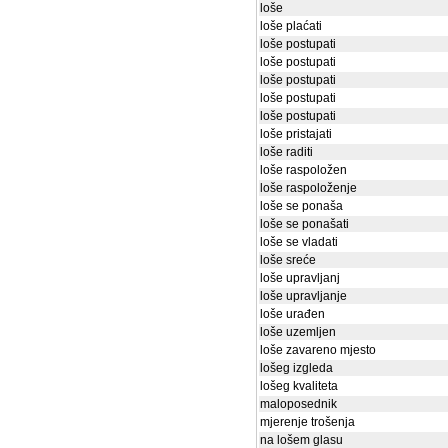
loše
loše plaćati
loše postupati
loše postupati
loše postupati
loše postupati
loše postupati
loše pristajati
loše raditi
loše raspoložen
loše raspoloženje
loše se ponaša
loše se ponašati
loše se vladati
loše sreće
loše upravljanj
loše upravljanje
loše urađen
loše uzemljen
loše zavareno mjesto
lošeg izgleda
lošeg kvaliteta
maloposednik
mjerenje trošenja
na lošem glasu