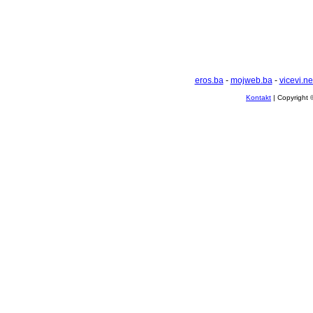
eros.ba
-
mojweb.ba
-
vicevi.ne
Kontakt
| Copyright