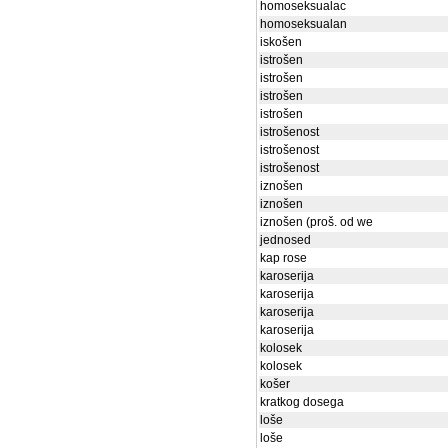
homoseksualac
homoseksualan
iskošen
istrošen
istrošen
istrošen
istrošen
istrošenost
istrošenost
istrošenost
iznošen
iznošen
iznošen (proš. od we
jednosed
kap rose
karoserija
karoserija
karoserija
karoserija
kolosek
kolosek
košer
kratkog dosega
loše
loše