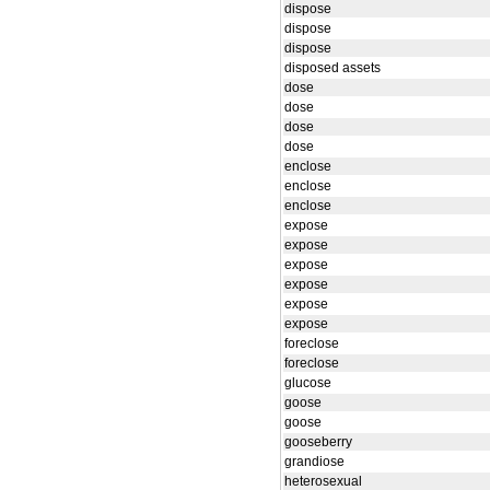
dispose
dispose
dispose
disposed assets
dose
dose
dose
dose
enclose
enclose
enclose
expose
expose
expose
expose
expose
expose
foreclose
foreclose
glucose
goose
goose
gooseberry
grandiose
heterosexual