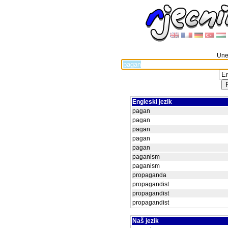
Unes
Engleski jezik
pagan
pagan
pagan
pagan
pagan
paganism
paganism
propaganda
propagandist
propagandist
propagandist
Naš jezik