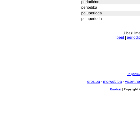
periodično
periodika
poluperioda
poluperioda
U bazi ima
|
peril
|
periodi
Talijansk
eros.ba
-
mojweb.ba
-
vicevi.ne
Kontakt
| Copyright