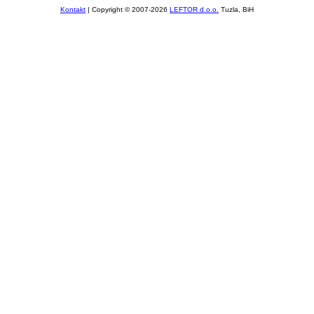
Kontakt
| Copyright © 2007-2026
LEFTOR d.o.o.
Tuzla, BiH