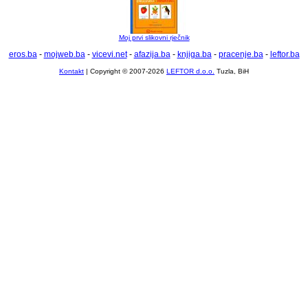
Moj prvi slikovni rječnik
eros.ba
-
mojweb.ba
-
vicevi.net
-
afazija.ba
-
knjiga.ba
-
pracenje.ba
-
leftor.ba
Kontakt
| Copyright © 2007-2026
LEFTOR d.o.o.
Tuzla, BiH