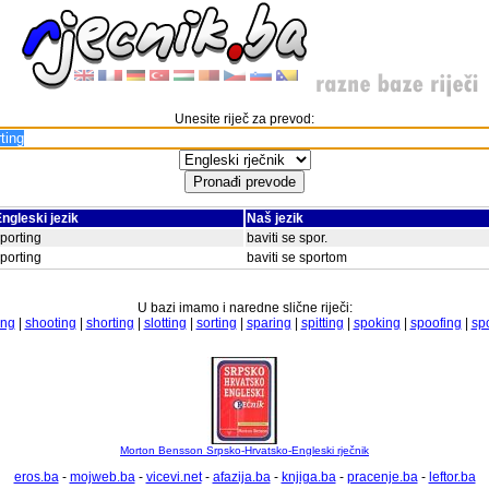
Unesite riječ za prevod:
ngleski jezik
Naš jezik
porting
baviti se spor.
porting
baviti se sportom
U bazi imamo i naredne slične riječi:
ing
|
shooting
|
shorting
|
slotting
|
sorting
|
sparing
|
spitting
|
spoking
|
spoofing
|
sp
Morton Bensson Srpsko-Hrvatsko-Engleski rječnik
eros.ba
-
mojweb.ba
-
vicevi.net
-
afazija.ba
-
knjiga.ba
-
pracenje.ba
-
leftor.ba