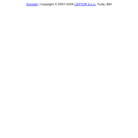
Kontakt
| Copyright © 2007-2026
LEFTOR d.o.o.
Tuzla, BiH