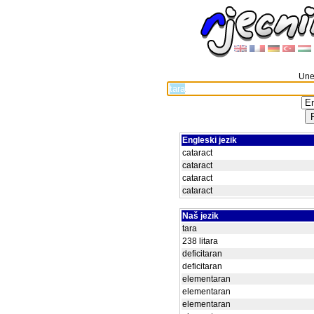
Unes
Engleski jezik
cataract
cataract
cataract
cataract
Naš jezik
tara
238 litara
deficitaran
deficitaran
elementaran
elementaran
elementaran