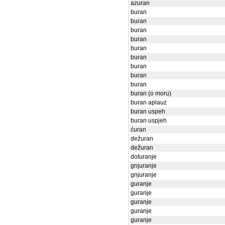
azuran
buran
buran
buran
buran
buran
buran
buran
buran
buran
buran (o moru)
buran aplauz
buran uspeh
buran uspjeh
ćuran
dežuran
dežuran
doturanje
gnjuranje
gnjuranje
guranje
guranje
guranje
guranje
guranje