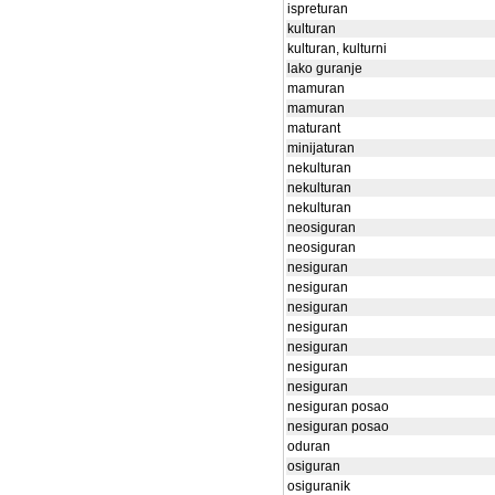
ispreturan
kulturan
kulturan, kulturni
lako guranje
mamuran
mamuran
maturant
minijaturan
nekulturan
nekulturan
nekulturan
neosiguran
neosiguran
nesiguran
nesiguran
nesiguran
nesiguran
nesiguran
nesiguran
nesiguran
nesiguran posao
nesiguran posao
oduran
osiguran
osiguranik