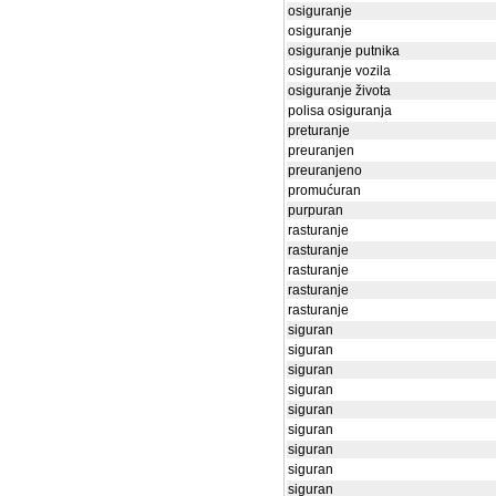
osiguranje
osiguranje
osiguranje putnika
osiguranje vozila
osiguranje života
polisa osiguranja
preturanje
preuranjen
preuranjeno
promućuran
purpuran
rasturanje
rasturanje
rasturanje
rasturanje
rasturanje
siguran
siguran
siguran
siguran
siguran
siguran
siguran
siguran
siguran