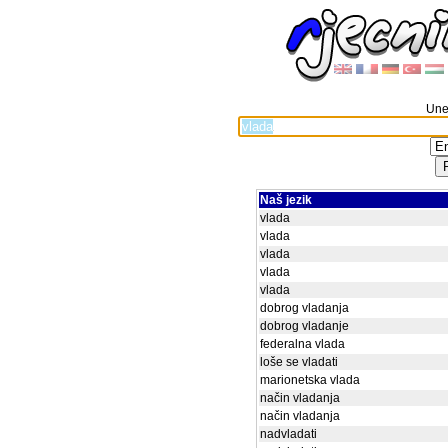
Unes
Naš jezik
vlada
vlada
vlada
vlada
vlada
dobrog vladanja
dobrog vladanje
federalna vlada
loše se vladati
marionetska vlada
način vladanja
način vladanja
nadvladati