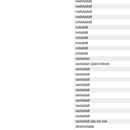
nadvladati
nadvladati
nadvladati
nadvladati
ovladadati
ovladati
ovladati
ovladati
ovladati
ovladati
ovladati
savladan
savladan (past odove
savladati
savladati
savladati
savladati
savladati
savladati
savladati
savladati
savladati
savladati
savladati (pp.od ove
strahovlada