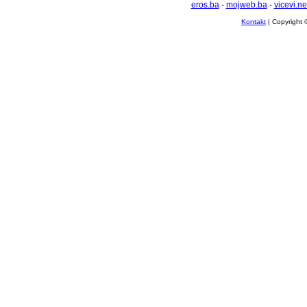
eros.ba
-
mojweb.ba
-
vicevi.ne
Kontakt
| Copyright