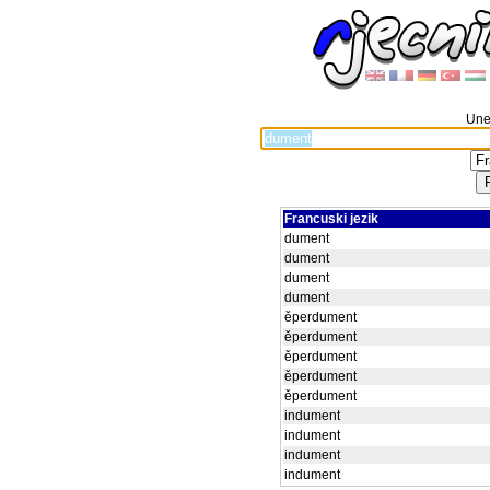
Unes
Francuski jezik
dument
dument
dument
dument
ěperdument
ěperdument
ěperdument
ěperdument
ěperdument
indument
indument
indument
indument