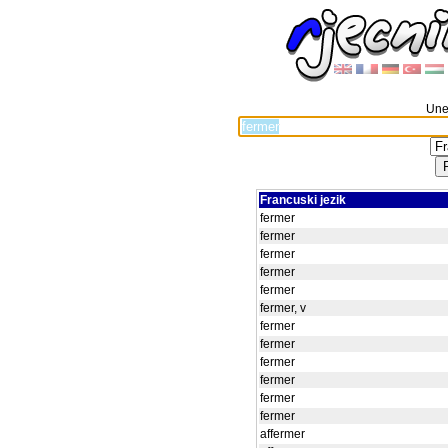
Unes
Francuski jezik
fermer
fermer
fermer
fermer
fermer
fermer, v
fermer
fermer
fermer
fermer
fermer
fermer
affermer