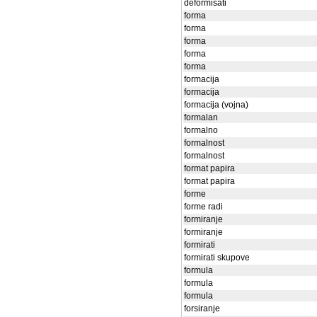
deformisati
forma
forma
forma
forma
forma
formacija
formacija
formacija (vojna)
formalan
formalno
formalnost
formalnost
format papira
format papira
forme
forme radi
formiranje
formiranje
formirati
formirati skupove
formula
formula
formula
forsiranje