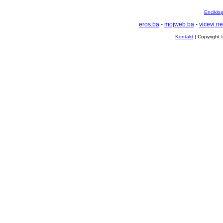
Enciklop
eros.ba
-
mojweb.ba
-
vicevi.ne
Kontakt
| Copyright