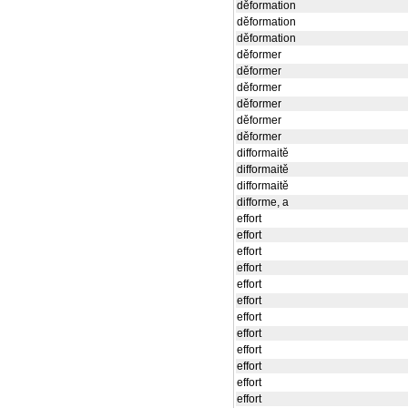
děformation
děformation
děformation
děformer
děformer
děformer
děformer
děformer
děformer
difformaitě
difformaitě
difformaitě
difforme, a
effort
effort
effort
effort
effort
effort
effort
effort
effort
effort
effort
effort