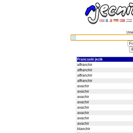
Unes
Francuski jezik
affranchir
affranchir
affranchir
affranchir
avachir
avachir
avachir
avachir
avachir
avachir
avachir
avachir
blanchir