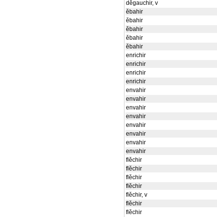
děgauchir, v
ěbahir
ěbahir
ěbahir
ěbahir
ěbahir
enrichir
enrichir
enrichir
enrichir
envahir
envahir
envahir
envahir
envahir
envahir
envahir
envahir
flěchir
flěchir
flěchir
flěchir
flěchir, v
flěchir
flěchir