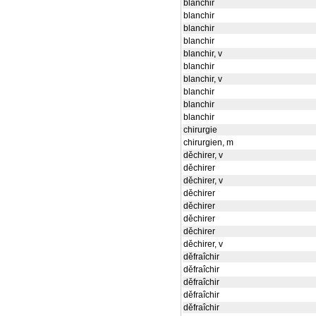
blanchir
blanchir
blanchir
blanchir
blanchir, v
blanchir
blanchir, v
blanchir
blanchir
blanchir
chirurgie
chirurgien, m
děchirer, v
děchirer
děchirer, v
děchirer
děchirer
děchirer
děchirer
děchirer, v
děfraîchir
děfraîchir
děfraîchir
děfraîchir
děfraîchir