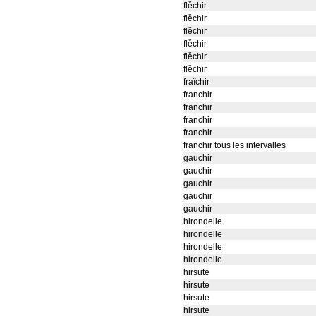
flěchir
flěchir
flěchir
flěchir
flěchir
flěchir
fraîchir
franchir
franchir
franchir
franchir
franchir tous les intervalles
gauchir
gauchir
gauchir
gauchir
gauchir
hirondelle
hirondelle
hirondelle
hirondelle
hirsute
hirsute
hirsute
hirsute