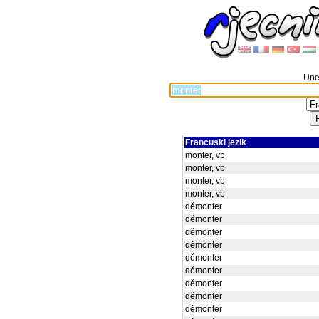
Unes
Francuski jezik
monter, vb
monter, vb
monter, vb
monter, vb
děmonter
děmonter
děmonter
děmonter
děmonter
děmonter
děmonter
děmonter
děmonter