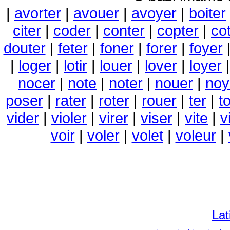
|
avorter
|
avouer
|
avoyer
|
boiter
citer
|
coder
|
conter
|
copter
|
co
douter
|
feter
|
foner
|
forer
|
foyer
|
loger
|
lotir
|
louer
|
lover
|
loyer
nocer
|
note
|
noter
|
nouer
|
noy
poser
|
rater
|
roter
|
rouer
|
ter
|
t
vider
|
violer
|
virer
|
viser
|
vite
|
v
voir
|
voler
|
volet
|
voleur
|
Lat