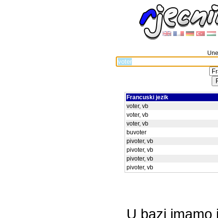
Unes
Francuski jezik
voter, vb
voter, vb
voter, vb
buvoter
pivoter, vb
pivoter, vb
pivoter, vb
pivoter, vb
U bazi imamo i 