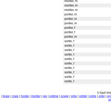
mortier, m
mortier, m
mortier, m
portier, m
portier, m
portier, m
portier, f
portier, f
portier, m
sortie, f
sortie, f
sortie, f
sortie, f
sortie, f
sortie, f
sortie, f
sortie, f
sortie, f
sortie, f
U bazi ima
|
braie
|
craie
|
hostie
|
mortier
|
oie
|
optime
|
orage
|
orbe
|
orbite
|
ordre
|
orěe
|
or
so