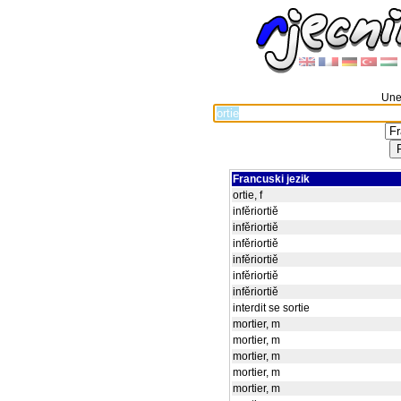
Unes
Francuski jezik
ortie, f
infěriortiě
infěriortiě
infěriortiě
infěriortiě
infěriortiě
infěriortiě
interdit se sortie
mortier, m
mortier, m
mortier, m
mortier, m
mortier, m