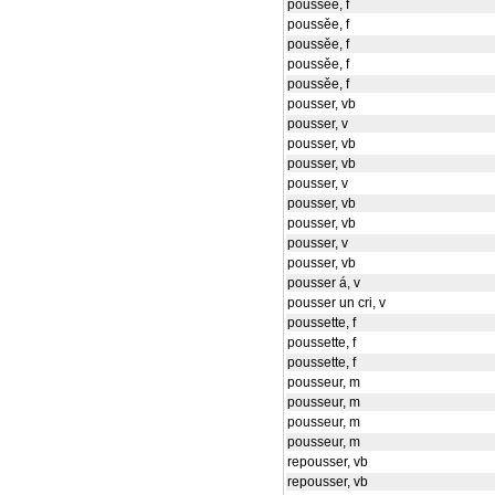
poussěe, f
poussěe, f
poussěe, f
poussěe, f
poussěe, f
pousser, vb
pousser, v
pousser, vb
pousser, vb
pousser, v
pousser, vb
pousser, vb
pousser, v
pousser, vb
pousser á, v
pousser un cri, v
poussette, f
poussette, f
poussette, f
pousseur, m
pousseur, m
pousseur, m
pousseur, m
repousser, vb
repousser, vb