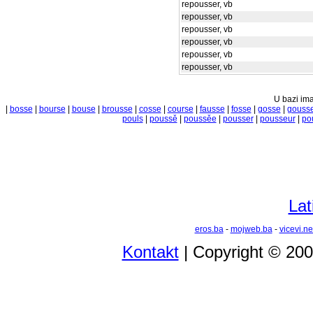
repousser, vb
repousser, vb
repousser, vb
repousser, vb
repousser, vb
repousser, vb
U bazi ima
|
bosse
|
bourse
|
bouse
|
brousse
|
cosse
|
course
|
fausse
|
fosse
|
gosse
|
gouss
pouls
|
poussě
|
poussěe
|
pousser
|
pousseur
|
po
Lat
eros.ba
-
mojweb.ba
-
vicevi.ne
Kontakt
| Copyright © 20