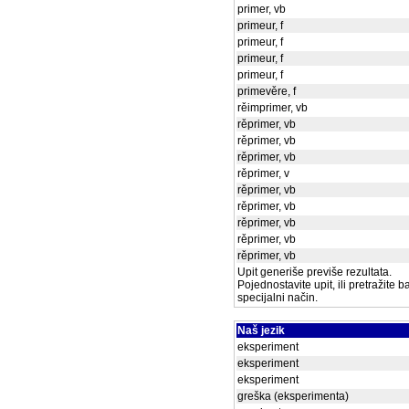
primer, vb
primeur, f
primeur, f
primeur, f
primeur, f
primevěre, f
rěimprimer, vb
rěprimer, vb
rěprimer, vb
rěprimer, vb
rěprimer, v
rěprimer, vb
rěprimer, vb
rěprimer, vb
rěprimer, vb
rěprimer, vb
Upit generiše previše rezultata.
Pojednostavite upit, ili pretražite 
specijalni način.
Naš jezik
eksperiment
eksperiment
eksperiment
greška (eksperimenta)