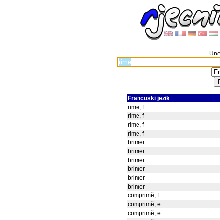
Unes
Francuski jezik
rime, f
rime, f
rime, f
rime, f
brimer
brimer
brimer
brimer
brimer
brimer
comprimě, f
comprimě, e
comprimě, e