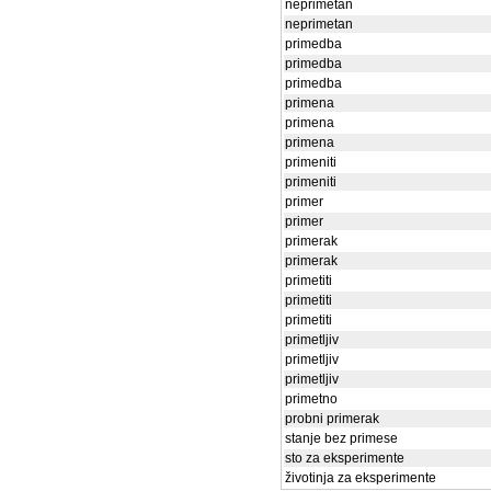
neprimetan
neprimetan
primedba
primedba
primedba
primena
primena
primena
primeniti
primeniti
primer
primer
primerak
primerak
primetiti
primetiti
primetiti
primetljiv
primetljiv
primetljiv
primetno
probni primerak
stanje bez primese
sto za eksperimente
životinja za eksperimente