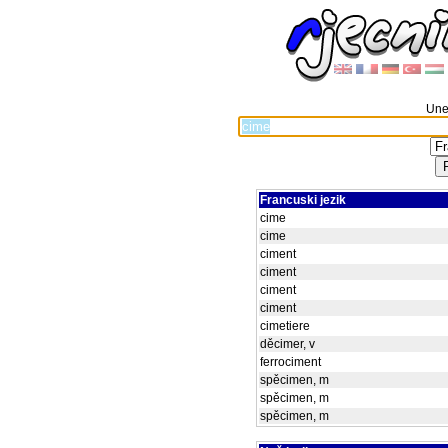
Unes
Francuski jezik
cime
cime
ciment
ciment
ciment
ciment
cimetiere
děcimer, v
ferrociment
spěcimen, m
spěcimen, m
spěcimen, m