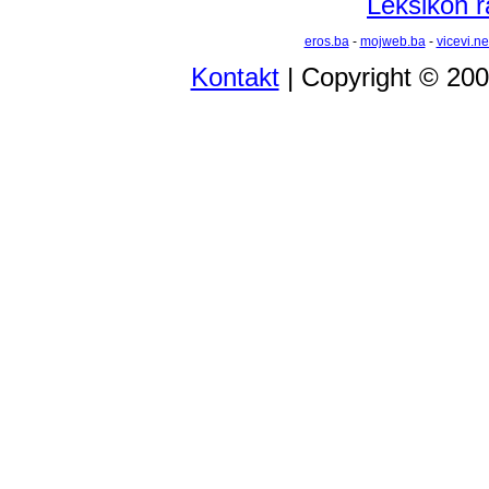
Leksikon r
eros.ba
-
mojweb.ba
-
vicevi.ne
Kontakt
| Copyright © 20