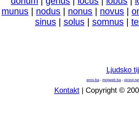
donum
|
genus
|
iocus
|
lobus
|
munus
|
nodus
|
nonus
|
novus
|
o
sinus
|
solus
|
somnus
|
t
Ljudsko tij
eros.ba
-
mojweb.ba
-
vicevi.ne
Kontakt
| Copyright © 20