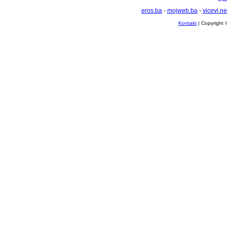
eros.ba
-
mojweb.ba
-
vicevi.ne
Kontakt
| Copyright