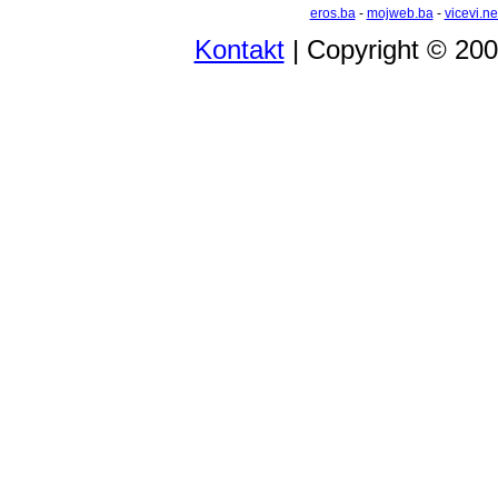
eros.ba
-
mojweb.ba
-
vicevi.ne
Kontakt
| Copyright © 20