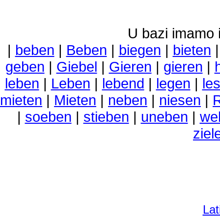
U bazi imamo i 
|
beben
|
Beben
|
biegen
|
bieten
geben
|
Giebel
|
Gieren
|
gieren
|
leben
|
Leben
|
lebend
|
legen
|
le
mieten
|
Mieten
|
neben
|
niesen
|
|
soeben
|
stieben
|
uneben
|
we
ziel
Lat