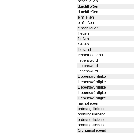
beschließen
durchfließen
durchfließen
einfließen
einfließen
einschließen
fließen
fließen
fließen
fließend
freiheitsliebend
liebenswürdi
liebenswürdi
liebenswürdi
Liebenswürdigkei
Liebenswürdigkei
Liebenswürdigkei
Liebenswürdigkei
Liebenswürdigkei
nachblieben
ordnungsliebend
ordnungsliebend
ordnungsliebend
ordnungsliebend
Ordnungsliebend