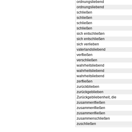
ordnungsliebend
ordnungsliebend
schließen
schließen
schließen
schließen
sich entschließen
sich entschließen
sich verlieben
vaterlandsliebend
verfließen
verschließen
wahrheitsliebend
wahrheitsliebend
wahrheitsliebend
zerfließen
zurückblieben
zurückgeblieben
Zurückgebliebenheit, die
zusammenfließen
zusammenfließen
zusammenfließen
zusammenschließen
zuschließen