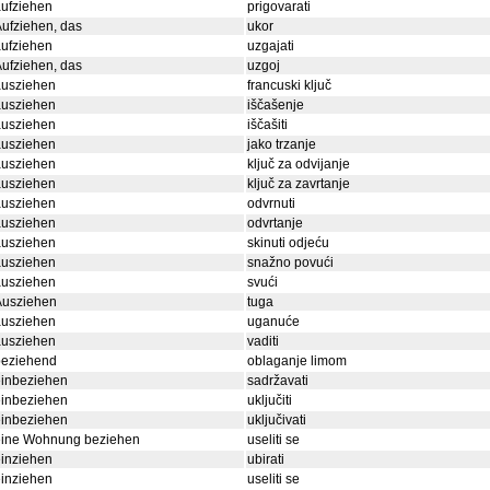
ufziehen
prigovarati
ufziehen, das
ukor
ufziehen
uzgajati
ufziehen, das
uzgoj
ausziehen
francuski ključ
ausziehen
iščašenje
ausziehen
iščašiti
ausziehen
jako trzanje
ausziehen
ključ za odvijanje
ausziehen
ključ za zavrtanje
ausziehen
odvrnuti
ausziehen
odvrtanje
ausziehen
skinuti odjeću
ausziehen
snažno povući
ausziehen
svući
Ausziehen
tuga
ausziehen
uganuće
ausziehen
vaditi
beziehend
oblaganje limom
einbeziehen
sadržavati
einbeziehen
uključiti
einbeziehen
uključivati
eine Wohnung beziehen
useliti se
inziehen
ubirati
inziehen
useliti se