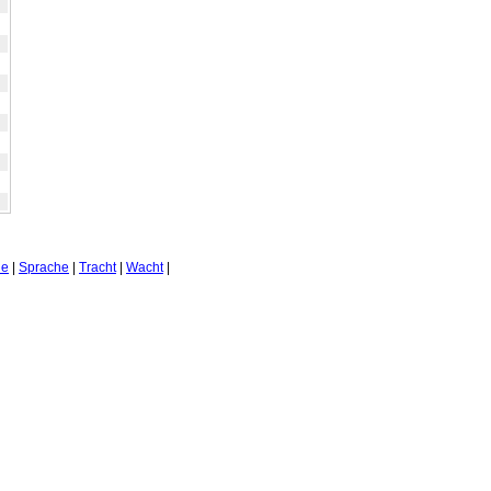
he
|
Sprache
|
Tracht
|
Wacht
|