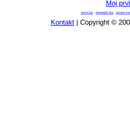
Moj prvi
eros.ba
-
mojweb.ba
-
vicevi.ne
Kontakt
| Copyright © 20