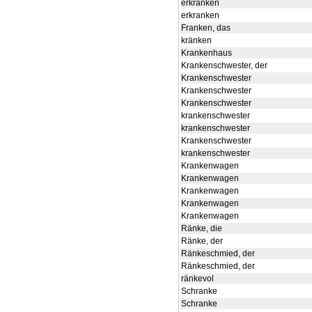
erkranken
erkranken
Franken, das
kränken
Krankenhaus
Krankenschwester, der
Krankenschwester
Krankenschwester
Krankenschwester
krankenschwester
krankenschwester
Krankenschwester
krankenschwester
Krankenwagen
Krankenwagen
Krankenwagen
Krankenwagen
Krankenwagen
Ränke, die
Ränke, der
Ränkeschmied, der
Ränkeschmied, der
ränkevol
Schranke
Schranke