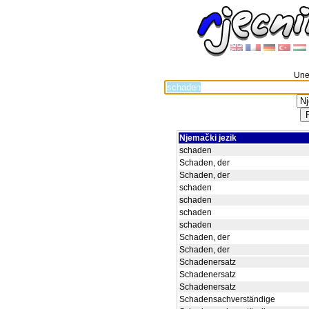
Unes
Njemački jezik
schaden
Schaden, der
Schaden, der
schaden
schaden
schaden
schaden
Schaden, der
Schaden, der
Schadenersatz
Schadenersatz
Schadenersatz
Schadensachverständige