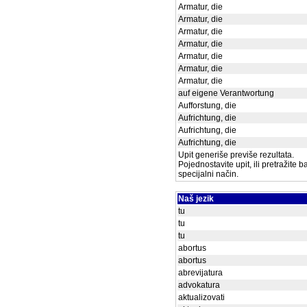
Armatur, die
Armatur, die
Armatur, die
Armatur, die
Armatur, die
Armatur, die
Armatur, die
auf eigene Verantwortung
Aufforstung, die
Aufrichtung, die
Aufrichtung, die
Aufrichtung, die
Upit generiše previše rezultata.
Pojednostavite upit, ili pretražite 
specijalni način.
Naš jezik
tu
tu
tu
abortus
abortus
abrevijatura
advokatura
aktualizovati