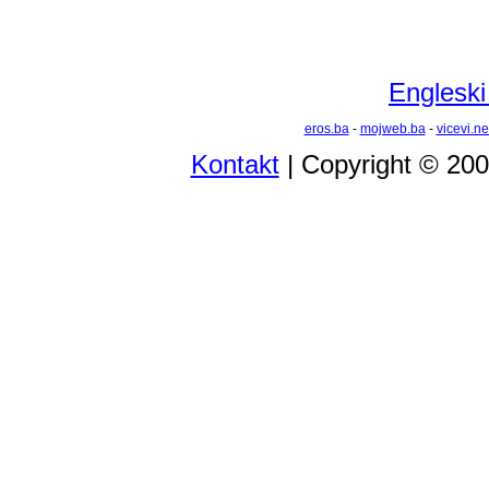
Engleski
eros.ba
-
mojweb.ba
-
vicevi.ne
Kontakt
| Copyright © 20