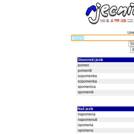
Unes
Slovenski jezik
pomen
pomeniti
sopomenka
sopomenka
spomenica
spomenik
Naš jezik
napomena
napomenuti
opomena
opomena